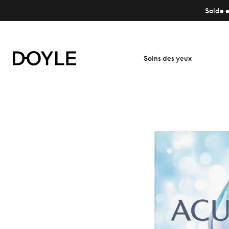
Solde e
Soins des yeux