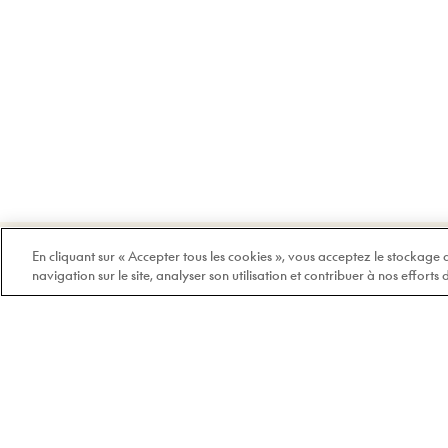
Bienvenue chez Doyle
En cliquant sur « Accepter tous les cookies », vous acceptez le stockage
navigation sur le site, analyser son utilisation et contribuer à nos efforts
100% québécois et
indépendant depuis 1978