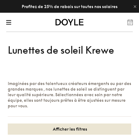
Profitez de 25% de rabais sur toutes nos solaires
Lunettes de soleil Krewe
Imaginées par des talentueux créateurs émergents ou par des
grandes marques , nos lunettes de soleil se distinguent par
leur qualité supérieure. Sélectionnées avec soin par notre
équipe, elles sont toujours prêtes à être ajustées sur mesure
pour vous.
Afficher les filtres