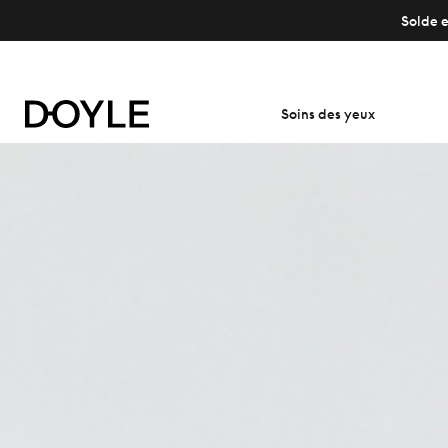
Solde e
Soins des yeux