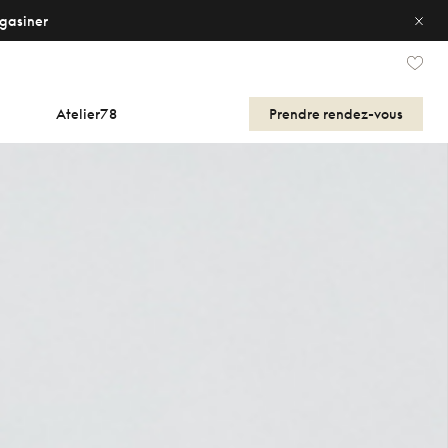
gasiner
Atelier78
Prendre
rendez-vous