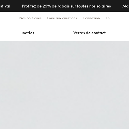
stival
Profitez de 25% de rabais sur toutes nos solaires
Ma
Nos boutiques
Foire aux questions
Connexion
En
Lunettes
Verres de contact