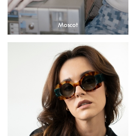
Moscot