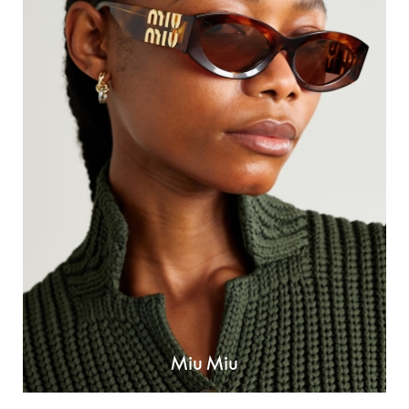
Miu Miu