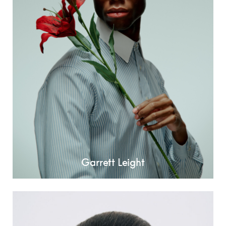
Garrett Leight