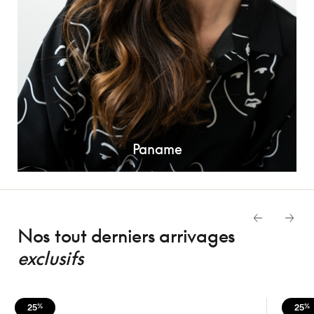
Paname
Nos tout derniers arrivages
exclusifs
25
%