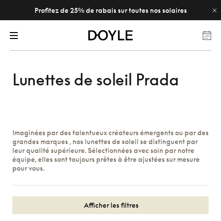
Profitez de 25% de rabais sur toutes nos solaires
Lunettes de soleil Prada
Imaginées par des talentueux créateurs émergents ou par des
grandes marques , nos lunettes de soleil se distinguent par
leur qualité supérieure. Sélectionnées avec soin par notre
équipe, elles sont toujours prêtes à être ajustées sur mesure
pour vous.
Afficher les filtres