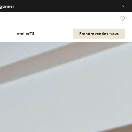
gasiner
Atelier78
Prendre
rendez-vous