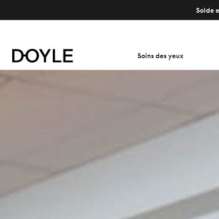
Solde e
Soins des yeux