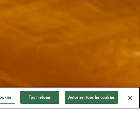
ookies
Tout refuser
Autoriser tous les cookies
Heures d'ouverture
9h00 - 20h30