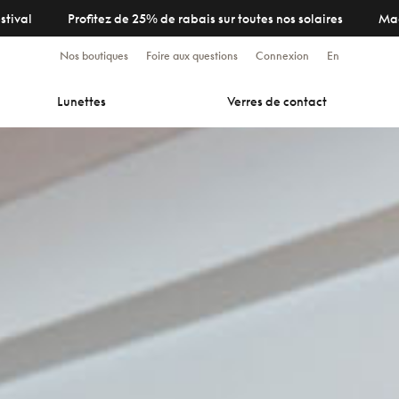
stival
Profitez de 25% de rabais sur toutes nos solaires
Ma
Nos boutiques
Foire aux questions
Connexion
En
Lunettes
Verres de contact