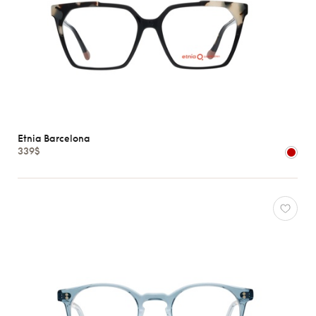
Etnia Barcelona
339$