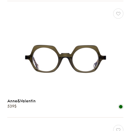
Anne&Valentin
539$