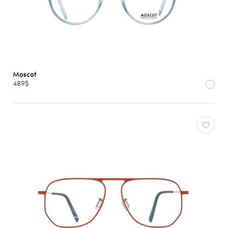
Moscot
489$