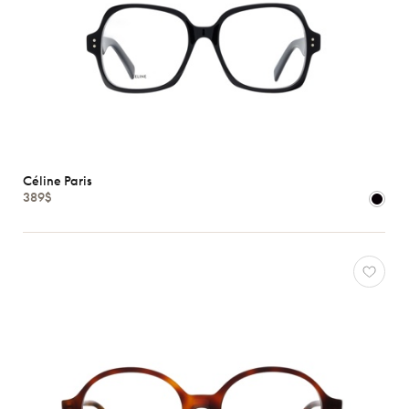
Céline Paris
389$