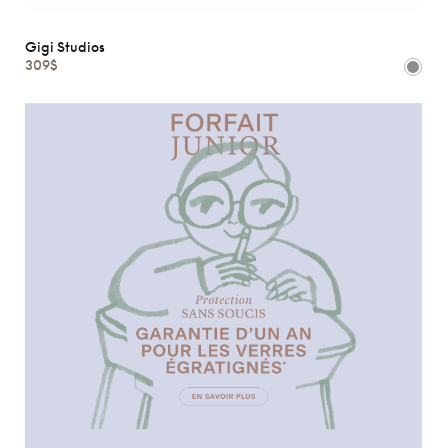
Gigi Studios
309$