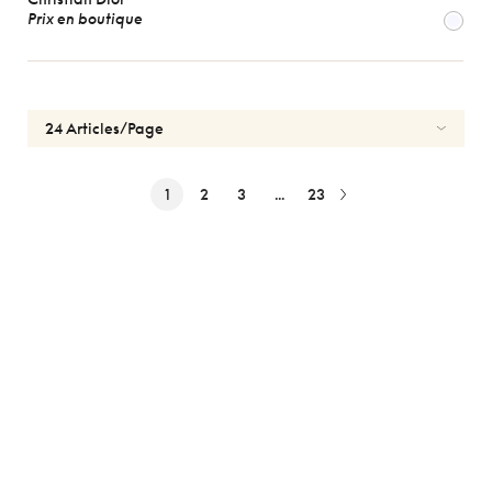
Prix en boutique
1
2
3
...
23