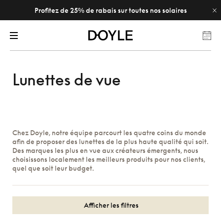
Profitez de 25% de rabais sur toutes nos solaires
Lunettes de vue
Chez Doyle, notre équipe parcourt les quatre coins du monde
afin de proposer des lunettes de la plus haute qualité qui soit.
Des marques les plus en vue aux créateurs émergents, nous
choisissons localement les meilleurs produits pour nos clients,
quel que soit leur budget.
Afficher les filtres