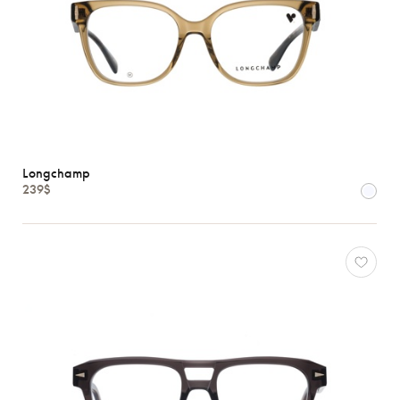
Longchamp
239$