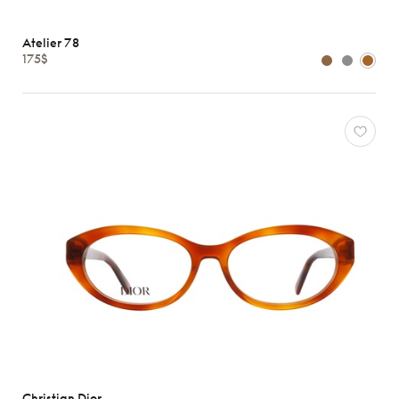
Atelier 78
175$
Christian Dior