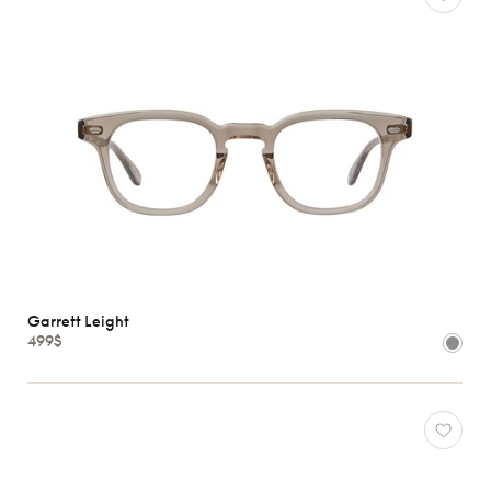
Garrett Leight
499$