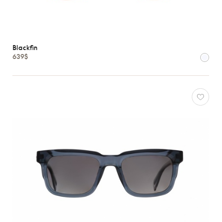
Blackfin
639$