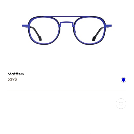
Matttew
539$