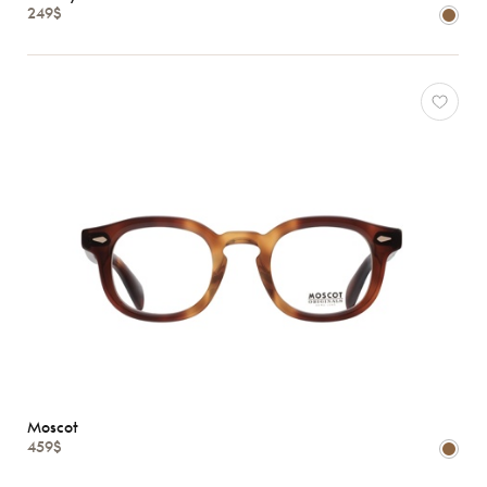
249$
Caractéristiques
Moscot
459$