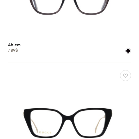
Ahlem
789$