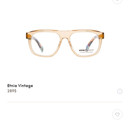
Etnia Vintage
289$