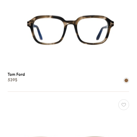
Tom Ford
539$