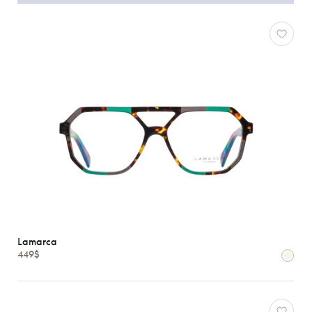
Lamarca
449$