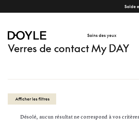
Solde e
Soins des yeux
Verres de contact My DAY
Afficher les filtres
Désolé, aucun résultat ne correspond à vos critère