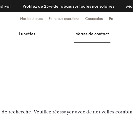
stival
Profitez de 25% de rabais sur toutes nos solaires
Ma
Nos boutiques
Foire aux questions
Connexion
En
Lunettes
Verres de contact
s de recherche. Veuillez réessayer avec de nouvelles combin