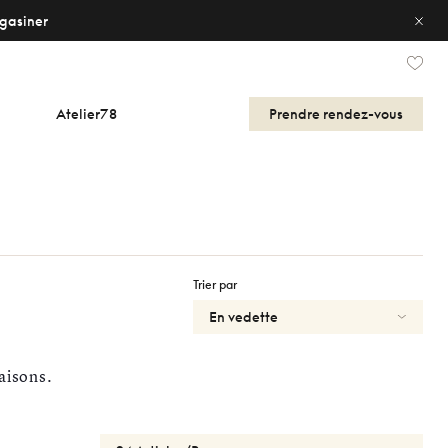
gasiner
Atelier78
Prendre
rendez-vous
Trier par
aisons.