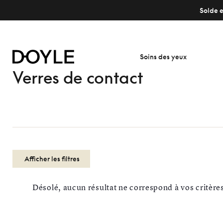
Solde e
Soins des yeux
Verres de contact
Afficher les filtres
Désolé, aucun résultat ne correspond à vos critère