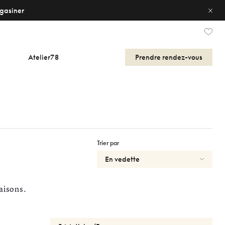
gasiner
Atelier78
Prendre
rendez-vous
Trier par
aisons.