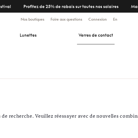
stival
Profitez de 25% de rabais sur toutes nos solaires
Ma
Nos boutiques
Foire aux questions
Connexion
En
Lunettes
Verres de contact
s de recherche. Veuillez réessayer avec de nouvelles combin