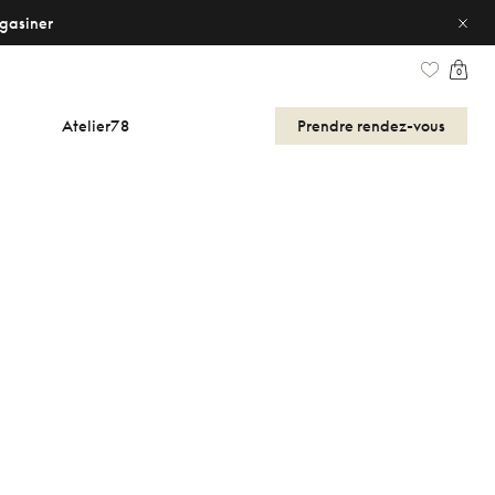
gasiner
0
Atelier78
Prendre
rendez-vous