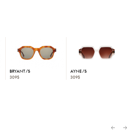
BRYANT /S
AYNE /S
309$
309$