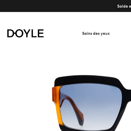
Solde e
Soins des yeux