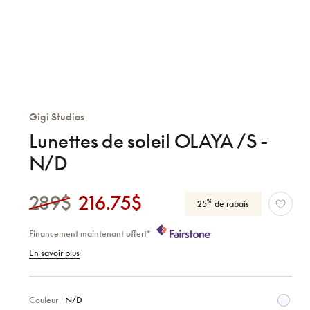
Gigi Studios
Lunettes de soleil OLAYA /S -
N/D
289$
216.75$
%
25
de rabais
Financement maintenant offert*
En savoir plus
Couleur
N/D