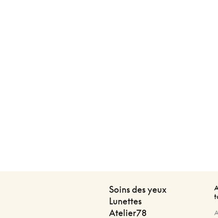
A
Soins des yeux
t
Lunettes
Atelier78