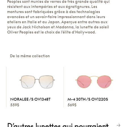
Peoples sont munies de verres de très grande qualité qui
résistent aux intempéries et aux égratignures. Les
montures sont fabriquées grâce à des technologies
avancées et un savoir-faire impressionnant dans leurs
ateliers en Italie et au Japon. Aperçue entre autres aux
yeux de Jack Nicholson et Madonna, la lunette de soleil
Oliver Peoples est le choix de l'élite d'Hollywood.
De la même collection
NORALEE /S OV1348T
M-4 30TH /S OV1220S
559$
569$
D’autres lunettes
qui pourraient