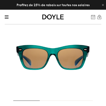
Profitez de 25% de rabais sur toutes nos solaires
0