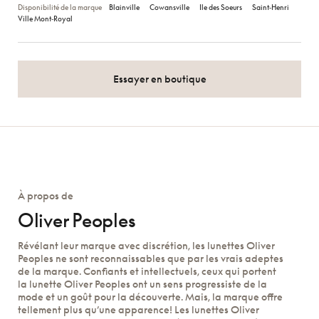
Disponibilité de la marque
Blainville
Cowansville
Ile des Soeurs
Saint‑Henri
Ville Mont‑Royal
Essayer en boutique
À propos de
Oliver Peoples
Révélant leur marque avec discrétion, les lunettes Oliver
Peoples ne sont reconnaissables que par les vrais adeptes
de la marque. Confiants et intellectuels, ceux qui portent
la lunette Oliver Peoples ont un sens progressiste de la
mode et un goût pour la découverte. Mais, la marque offre
tellement plus qu’une apparence! Les lunettes Oliver