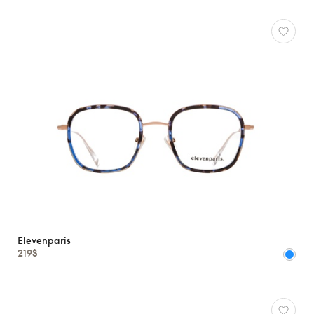
Caractéristiques
Elevenparis
219$