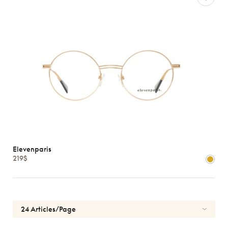
Elevenparis
219$