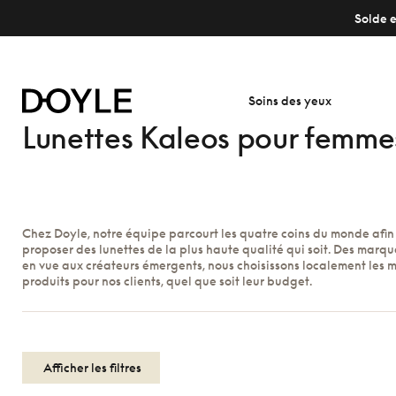
Solde e
Soins des yeux
Lunettes Kaleos pour femme
Chez Doyle, notre équipe parcourt les quatre coins du monde afin
proposer des lunettes de la plus haute qualité qui soit. Des marque
en vue aux créateurs émergents, nous choisissons localement les m
produits pour nos clients, quel que soit leur budget.
Afficher les filtres