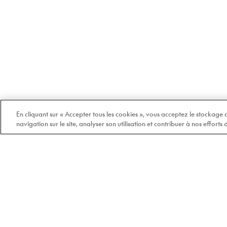
En cliquant sur « Accepter tous les cookies », vous acceptez le stockage
navigation sur le site, analyser son utilisation et contribuer à nos efforts
Bienvenue chez Doyle