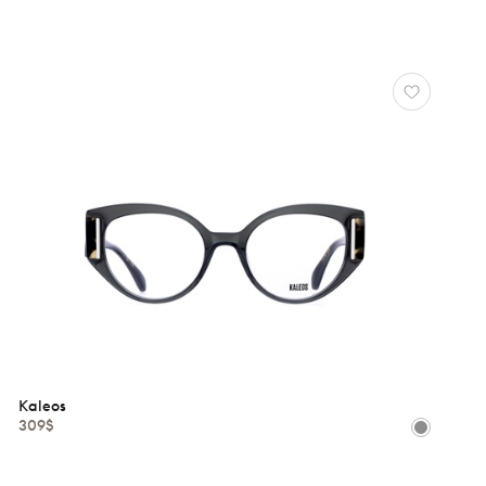
Kaleos
309$