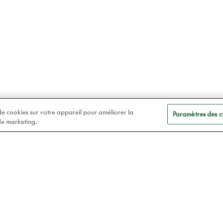
 de cookies sur votre appareil pour améliorer la
Paramètres des c
 de marketing.
A
Soins des yeux
t