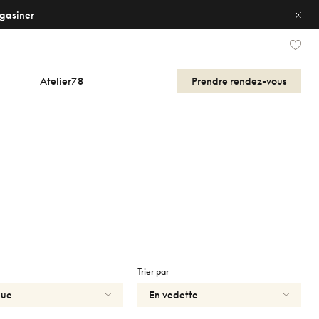
gasiner
Atelier78
Prendre
rendez-vous
Trier par