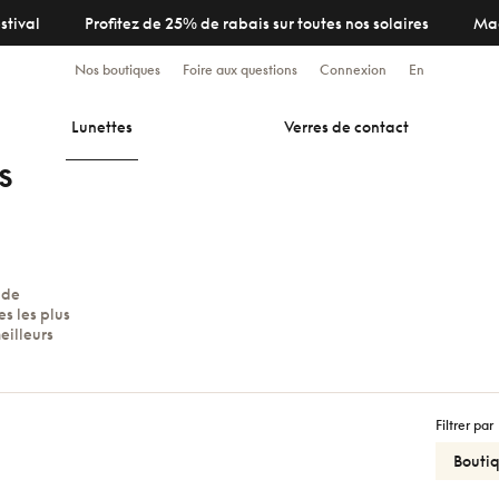
stival
Profitez de 25% de rabais sur toutes nos solaires
Ma
Nos boutiques
Foire aux questions
Connexion
En
Lunettes
Verres de contact
s
 de
s les plus
eilleurs
Filtrer par