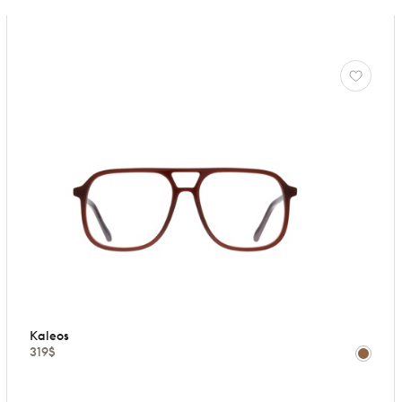
Kaleos
319$