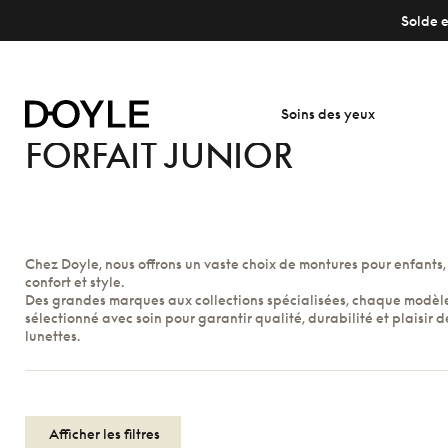
Solde e
Soins des yeux
FORFAIT JUNIOR
Chez Doyle, nous offrons un vaste choix de montures pour enfants, 
confort et style.
Des grandes marques aux collections spécialisées, chaque modèle
sélectionné avec soin pour garantir qualité, durabilité et plaisir d
lunettes.
Afficher les filtres