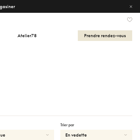
gasiner
Atelier78
Prendre
rendez-vous
Trier par