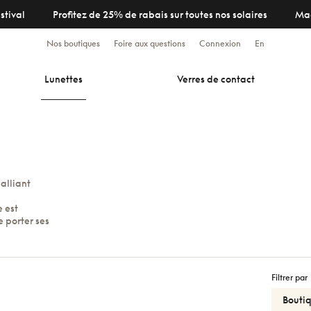
stival
Profitez de 25% de rabais sur toutes nos solaires
Ma
Nos boutiques
Foire aux questions
Connexion
En
Lunettes
Verres de contact
alliant
 est
e porter ses
Filtrer par