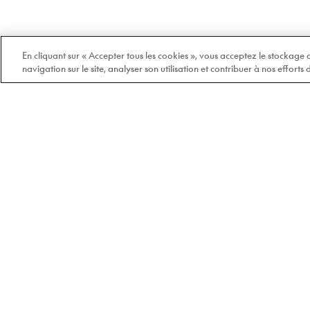
En cliquant sur « Accepter tous les cookies », vous acceptez le stockage
navigation sur le site, analyser son utilisation et contribuer à nos efforts
Bienvenue chez Doyle
100% québécois et
indépendant depuis 1978