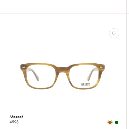
Moscot
459$