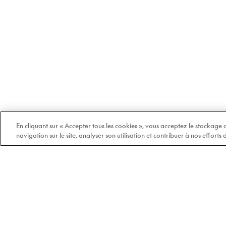
En cliquant sur « Accepter tous les cookies », vous acceptez le stockage
navigation sur le site, analyser son utilisation et contribuer à nos efforts
Bienvenue chez Doyle
100% québécois et
indépendant depuis 1978