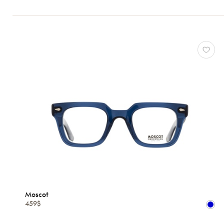
Moscot
459$