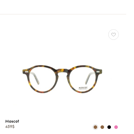
Moscot
459$