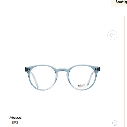
Moscot
489$