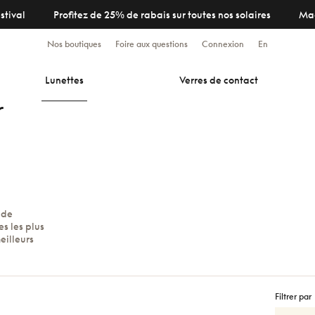
stival
Profitez de 25% de rabais sur toutes nos solaires
Ma
Nos boutiques
Foire aux questions
Connexion
En
Lunettes
Verres de contact
r
 de
s les plus
eilleurs
Filtrer par