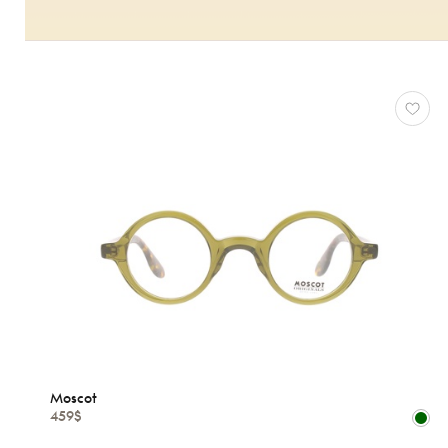
Moscot
459$