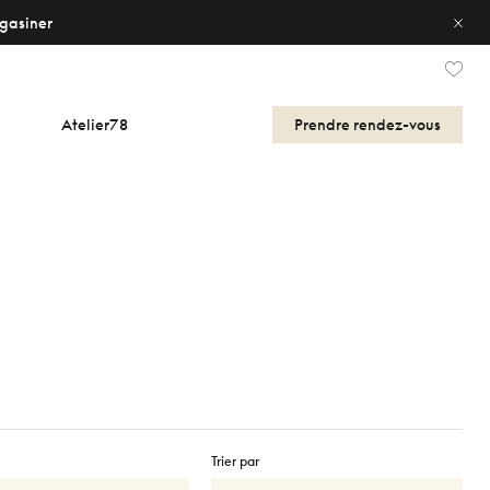
gasiner
Atelier78
Prendre
rendez-vous
Trier par