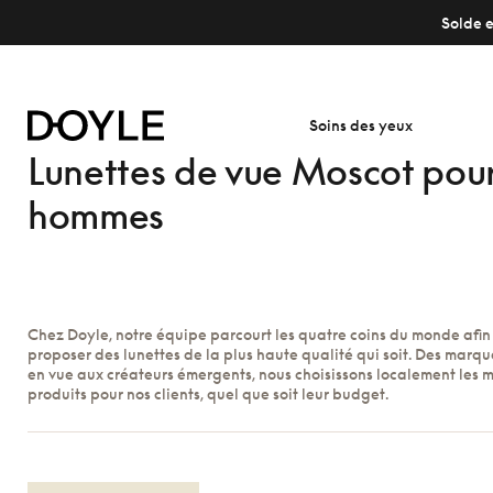
Solde e
Soins des yeux
Lunettes de vue Moscot pou
hommes
Chez Doyle, notre équipe parcourt les quatre coins du monde afin
proposer des lunettes de la plus haute qualité qui soit. Des marque
en vue aux créateurs émergents, nous choisissons localement les m
produits pour nos clients, quel que soit leur budget.