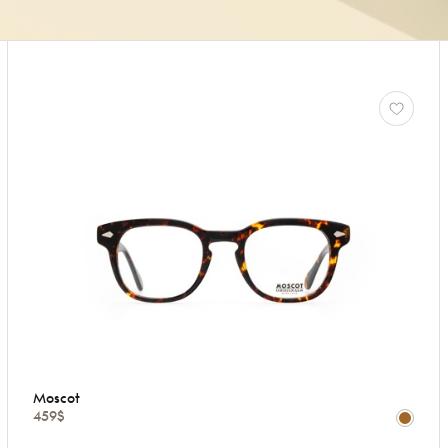
Moscot
459$