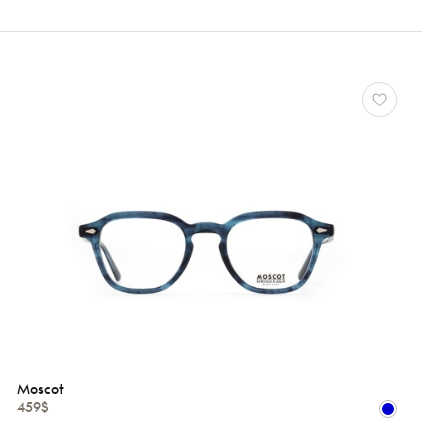
Moscot
459$