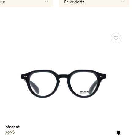
Moscot
459$