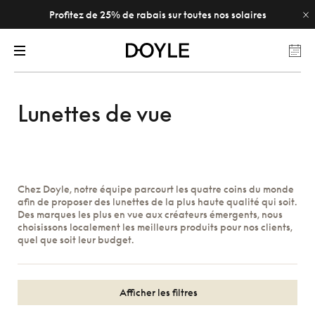
Profitez de 25% de rabais sur toutes nos solaires
Lunettes de vue
Chez Doyle, notre équipe parcourt les quatre coins du monde
afin de proposer des lunettes de la plus haute qualité qui soit.
Des marques les plus en vue aux créateurs émergents, nous
choisissons localement les meilleurs produits pour nos clients,
quel que soit leur budget.
Afficher les filtres