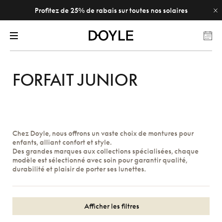
Profitez de 25% de rabais sur toutes nos solaires
FORFAIT JUNIOR
Chez Doyle, nous offrons un vaste choix de montures pour
enfants, alliant confort et style.
Des grandes marques aux collections spécialisées, chaque
modèle est sélectionné avec soin pour garantir qualité,
durabilité et plaisir de porter ses lunettes.
Afficher les filtres