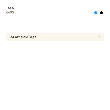
Hommes
Theo
Enfants
669$
Formes
Matériaux
Marques
Atelier
78
*Exclusivité
Gucci
J.F.
Rey
Lacoste
Longchamp
Oakley
Oliver
Peoples