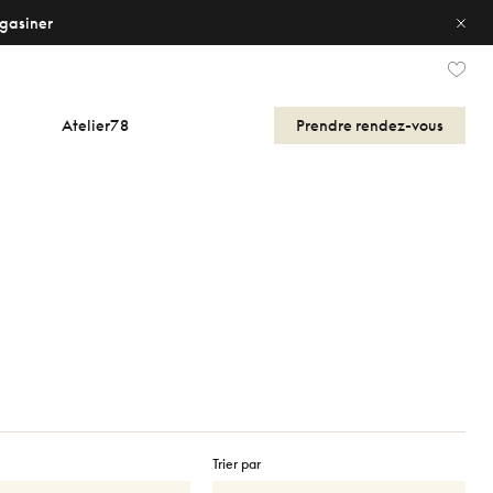
gasiner
Atelier78
Prendre
rendez-vous
Trier par