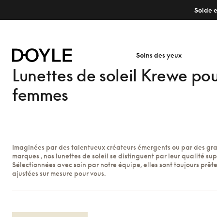
Solde e
Soins des yeux
Lunettes de soleil Krewe po
femmes
Imaginées par des talentueux créateurs émergents ou par des gr
marques , nos lunettes de soleil se distinguent par leur qualité sup
Sélectionnées avec soin par notre équipe, elles sont toujours prête
ajustées sur mesure pour vous.