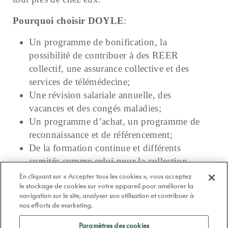
Pourquoi choisir DOYLE
:
Un programme de bonification, la
possibilité de contribuer à des REER
collectif, une assurance collective et des
services de télémédecine;
Une révision salariale annuelle, des
vacances et des congés maladies;
Un programme d’achat, un programme de
reconnaissance et de référencement;
De la formation continue et différents
comités comme celui pour la collection
maison Atelier 78 ou celui des achats;
En cliquant sur « Accepter tous les cookies », vous acceptez
le stockage de cookies sur votre appareil pour améliorer la
Une clinique bien équipée, conviviale et
navigation sur le site, analyser son utilisation et contribuer à
munie de laboratoire;
nos efforts de marketing.
La possibilité de s’associer!
Paramètres des cookies