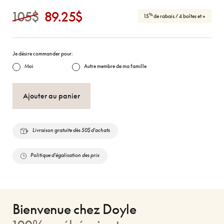
105$
89.25$
%
15
de rabais
/ 4 boîtes et +
Je désire commander pour:
Moi
Autre membre de ma famille
Ajouter au panier
Livraison gratuite dès 50$ d'achats
Politique d'égalisation des prix
Bienvenue chez Doyle