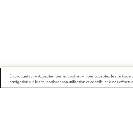
Bienvenue chez Doyle
En cliquant sur « Accepter tous les cookies », vous acceptez le stockage
navigation sur le site, analyser son utilisation et contribuer à nos efforts
100% québécois et
indépendant depuis 1978