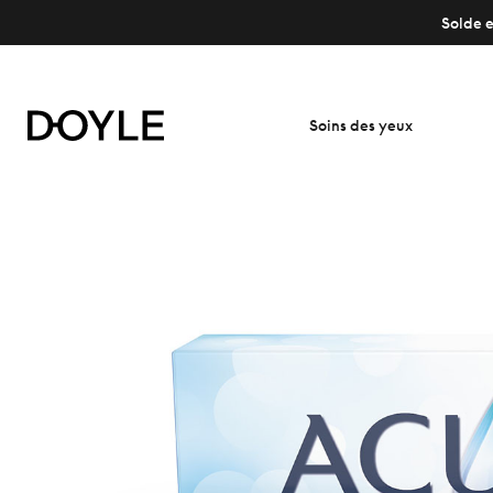
Solde e
Soins des yeux