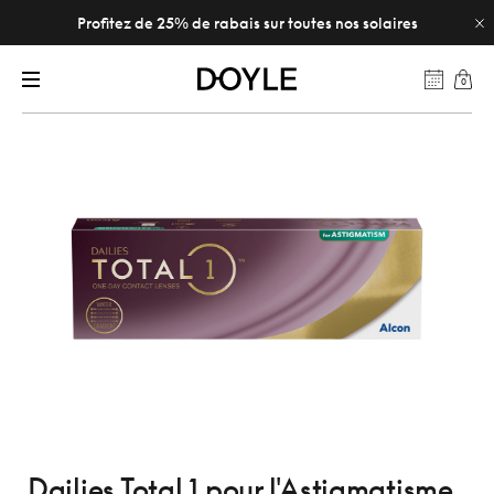
Profitez de 25% de rabais sur toutes nos solaires
0
Dailies Total 1 pour l'Astigmatisme