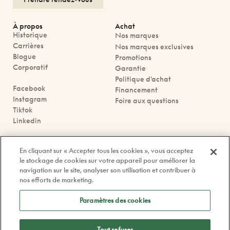
À propos
Achat
Historique
Nos marques
Carrières
Nos marques exclusives
Blogue
Promotions
Corporatif
Garantie
Politique d’achat
Facebook
Financement
Instagram
Foire aux questions
Tiktok
Linkedin
Nous joindre
En cliquant sur « Accepter tous les cookies », vous acceptez
Prendre rendez-vous
le stockage de cookies sur votre appareil pour améliorer la
Nos boutiques
navigation sur le site, analyser son utilisation et contribuer à
Contactez-nous
nos efforts de marketing.
contact@doyle.ca
Paramètres des cookies
Tout refuser