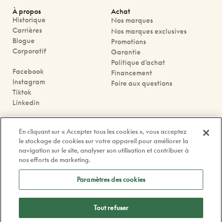
À propos
Achat
Historique
Nos marques
Carrières
Nos marques exclusives
Blogue
Promotions
Corporatif
Garantie
Politique d’achat
Facebook
Financement
Instagram
Foire aux questions
Tiktok
Linkedin
Nous joindre
En cliquant sur « Accepter tous les cookies », vous acceptez
Prendre rendez-vous
le stockage de cookies sur votre appareil pour améliorer la
Nos boutiques
navigation sur le site, analyser son utilisation et contribuer à
Contactez-nous
nos efforts de marketing.
contact@doyle.ca
Paramètres des cookies
Tout refuser