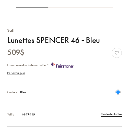
Salt
Lunettes SPENCER 46 - Bleu
509$
Financement maintenant offert*
En savoir plus
Couleur
Bleu
Guide des tailles
Taille
46-19-145