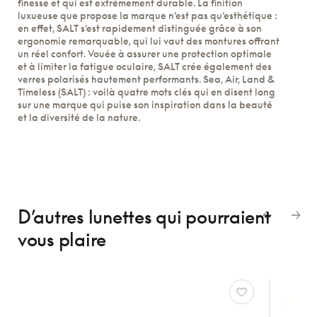
finesse et qui est extrêmement durable. La finition
luxueuse que propose la marque n’est pas qu’esthétique :
en effet, SALT s’est rapidement distinguée grâce à son
ergonomie remarquable, qui lui vaut des montures offrant
un réel confort. Vouée à assurer une protection optimale
et à limiter la fatigue oculaire, SALT crée également des
verres polarisés hautement performants. Sea, Air, Land &
Timeless (SALT) : voilà quatre mots clés qui en disent long
sur une marque qui puise son inspiration dans la beauté
et la diversité de la nature.
D’autres lunettes
qui pourraient
vous plaire