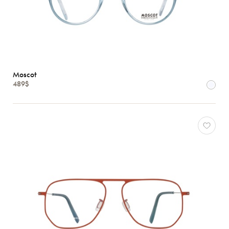
Moscot
489$