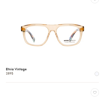
Etnia Vintage
289$