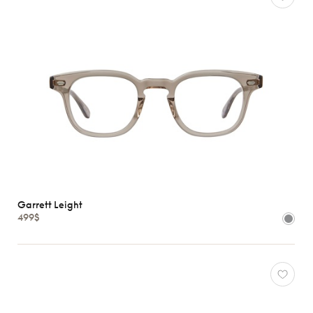
Garrett Leight
499$