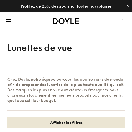
Profitez de 25% de rabais sur toutes nos solaires
Lunettes de vue
Chez Doyle, notre équipe parcourt les quatre coins du monde
afin de proposer des lunettes de la plus haute qualité qui soit.
Des marques les plus en vue aux créateurs émergents, nous
choisissons localement les meilleurs produits pour nos clients,
quel que soit leur budget.
Afficher les filtres