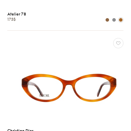
Atelier 78
175$
Christian Dior