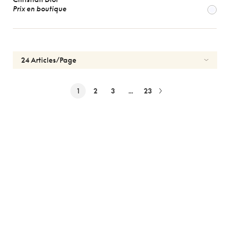
Prix en boutique
1
2
3
...
23