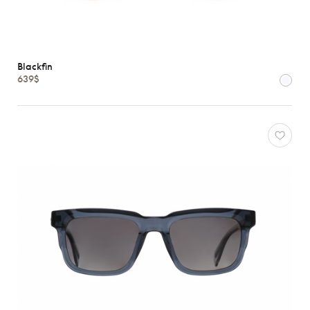
Blackfin
639$