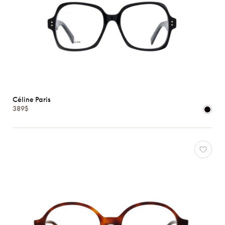
Céline Paris
389$