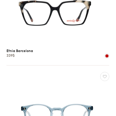
Etnia Barcelona
339$