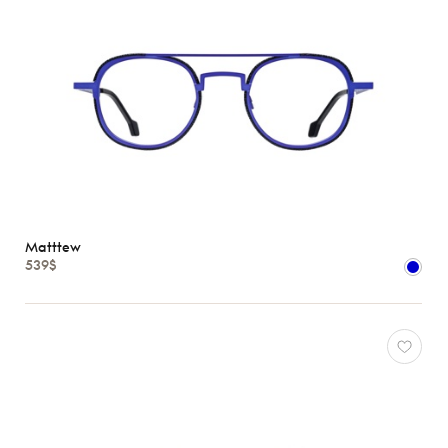
Matttew
539$