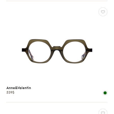
Anne&Valentin
539$