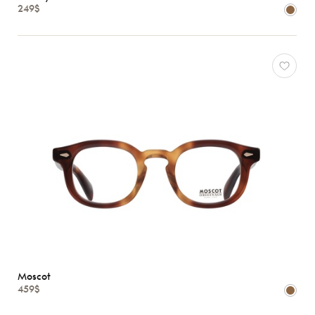
249$
Caractéristiques
Moscot
459$