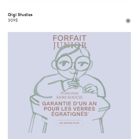
Gigi Studios
309$