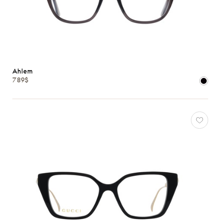
Ahlem
789$