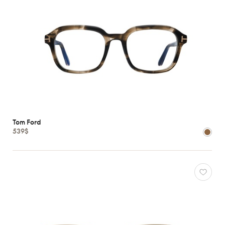
Tom Ford
539$