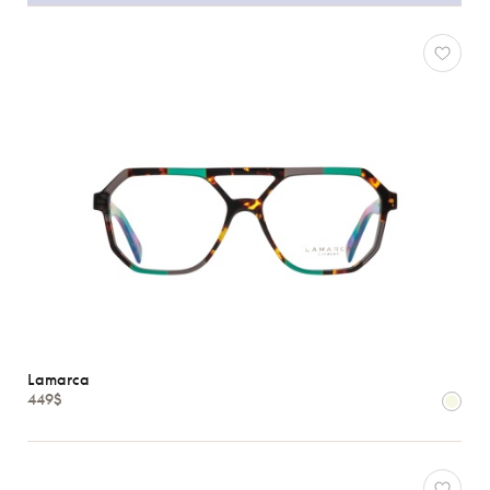
Lamarca
449$