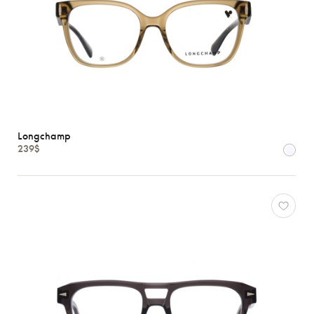
Longchamp
239$