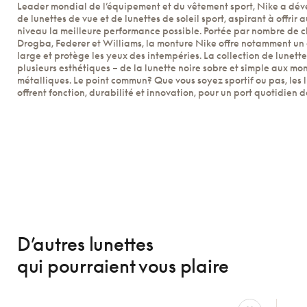
Leader mondial de l’équipement et du vêtement sport, Nike a dév
de lunettes de vue et de lunettes de soleil sport, aspirant à offrir 
niveau la meilleure performance possible. Portée par nombre de c
Drogba, Federer et Williams, la monture Nike offre notamment un
large et protège les yeux des intempéries. La collection de lunett
plusieurs esthétiques – de la lunette noire sobre et simple aux mo
métalliques. Le point commun? Que vous soyez sportif ou pas, les 
offrent fonction, durabilité et innovation, pour un port quotidien 
D’autres lunettes
qui pourraient vous plaire