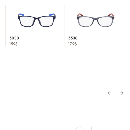
5038
5538
159$
179$