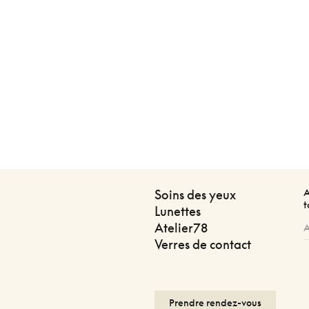
A
Soins des yeux
t
Lunettes
Atelier78
Verres de contact
Prendre rendez-vous