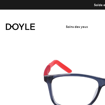
Solde e
Soins des yeux