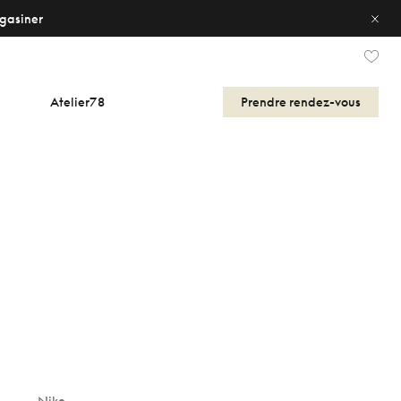
gasiner
Atelier78
Prendre
rendez-vous
Nike