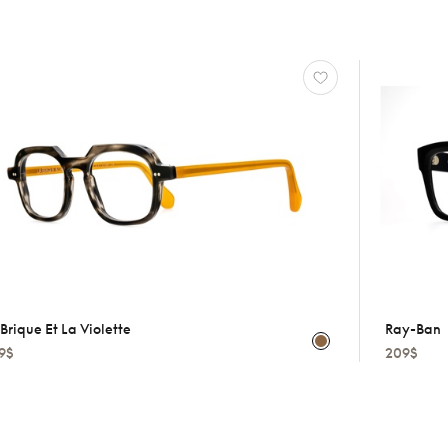
Brique Et La Violette
Ray-Ban
9$
209$