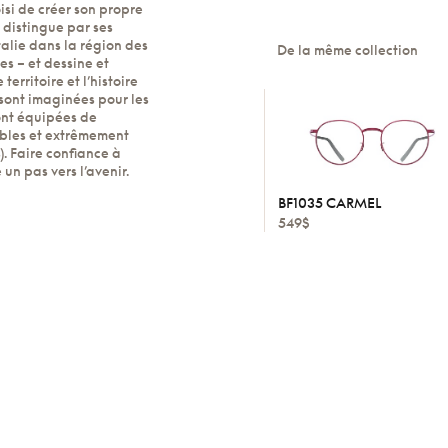
isi de créer son propre
 distingue par ses
talie dans la région des
De la même collection
s – et dessine et
territoire et l’histoire
 sont imaginées pour les
sont équipées de
xibles et extrêmement
. Faire confiance à
un pas vers l’avenir.
BF1035 CARMEL
549$