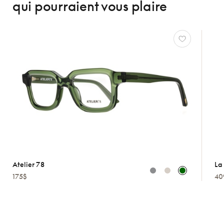
qui pourraient vous plaire
Atelier 78
La 
175$
40