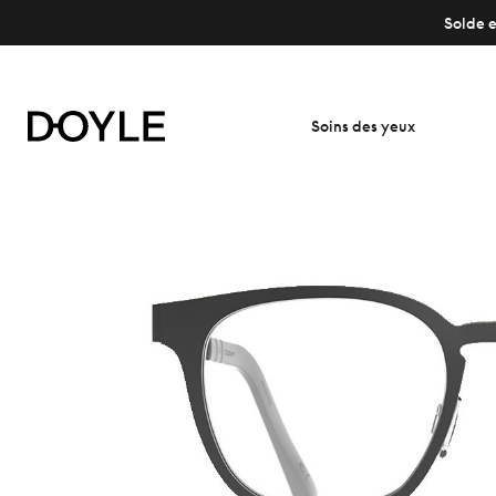
Solde e
Soins des yeux