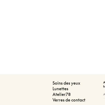
A
Soins des yeux
t
Lunettes
Atelier78
Verres de contact