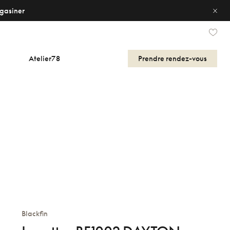
gasiner
Atelier78
Prendre
rendez-vous
Blackfin