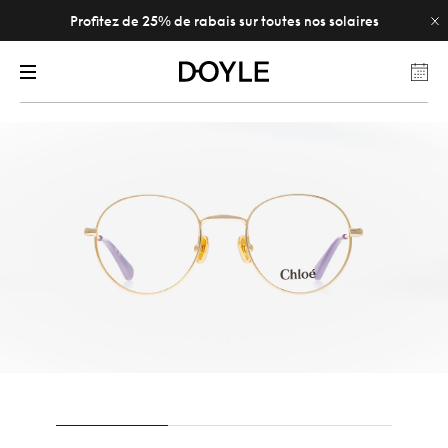
Profitez de 25% de rabais sur toutes nos solaires