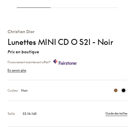
Christian Dior
Lunettes MINI CD O S2I - Noir
Prix en boutique
Financement maintenant offert*
En savoir plus
Couleur
Noir
Guide des tailles
Taille
53-16-140