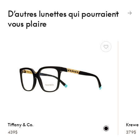
D’autres lunettes
qui pourraient
vous plaire
Tiffany & Co.
Krewe
439$
379$