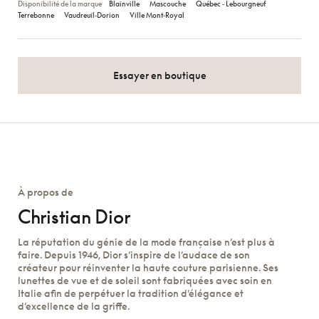
Disponibilité de la marque
Blainville
Mascouche
Québec ‑ Lebourgneuf
Terrebonne
Vaudreuil‑Dorion
Ville Mont‑Royal
Essayer en boutique
À propos de
Christian Dior
La réputation du génie de la mode française n’est plus à
faire. Depuis 1946, Dior s’inspire de l’audace de son
créateur pour réinventer la haute couture parisienne. Ses
lunettes de vue et de soleil sont fabriquées avec soin en
Italie afin de perpétuer la tradition d’élégance et
d’excellence de la griffe.