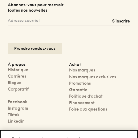
Abonnez-vous pour recevoir
toutes nos nouvelles
S'inscrire
Prendre rendez-vous
À propos
Achat
Historique
Nos marques
Carrières
Nos marques exclusives
Blogue
Promotions
Corporatif
Garantie
Politique d’achat
Facebook
Financement
Instagram
Foire aux questions
Tiktok
Linkedin
Nous joindre