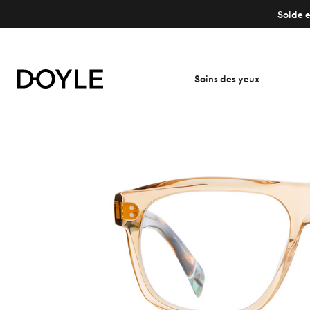
Solde e
Soins des yeux