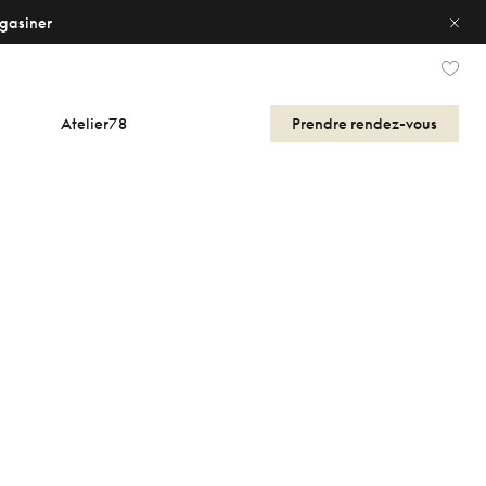
gasiner
Atelier78
Prendre
rendez-vous