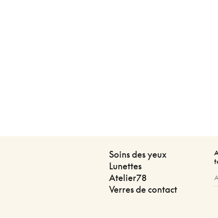
A
Soins des yeux
t
Lunettes
Atelier78
Verres de contact