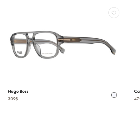
Hugo Boss
Ca
309$
47