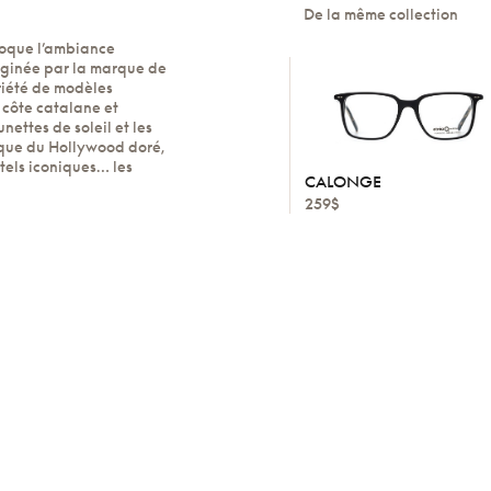
De la même collection
voque l’ambiance
aginée par la marque de
riété de modèles
 côte catalane et
nettes de soleil et les
poque du Hollywood doré,
tels iconiques… les
CALONGE
259$