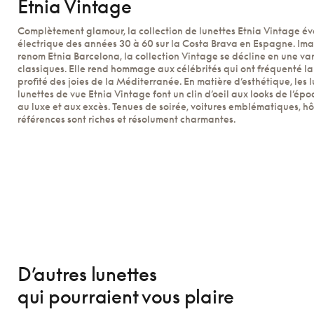
Etnia Vintage
Complètement glamour, la collection de lunettes Etnia Vintage é
électrique des années 30 à 60 sur la Costa Brava en Espagne. Im
renom Etnia Barcelona, la collection Vintage se décline en une va
classiques. Elle rend hommage aux célébrités qui ont fréquenté la
profité des joies de la Méditerranée. En matière d’esthétique, les lu
lunettes de vue Etnia Vintage font un clin d’oeil aux looks de l’é
au luxe et aux excès. Tenues de soirée, voitures emblématiques, hô
références sont riches et résolument charmantes.
D’autres lunettes
qui pourraient vous plaire