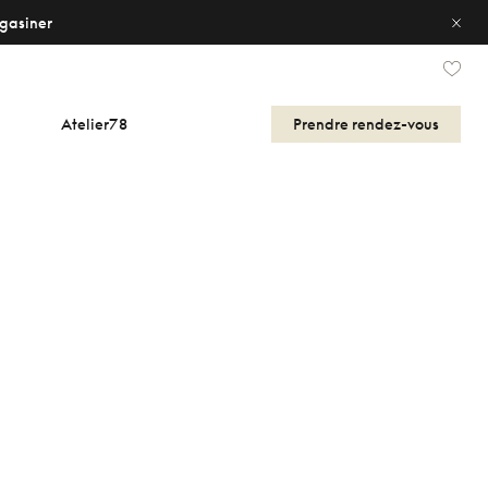
gasiner
Atelier78
Prendre
rendez-vous