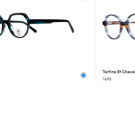
Tartine Et Choco
169$