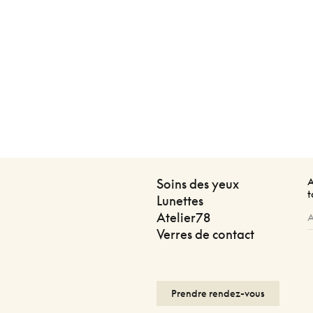
A
Soins des yeux
t
Lunettes
Atelier78
Verres de contact
Prendre rendez-vous