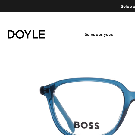
Solde e
Soins des yeux