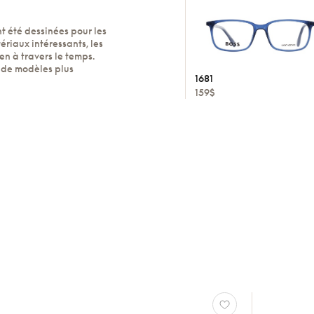
t été dessinées pour les
riaux intéressants, les
en à travers le temps.
 de modèles plus
1681
159$