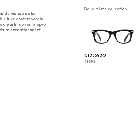
De la même collection
oms du monde de la
table luxe contemporain.
e à partir de son propre
faire exceptionnel et
CT05580O
1 169$