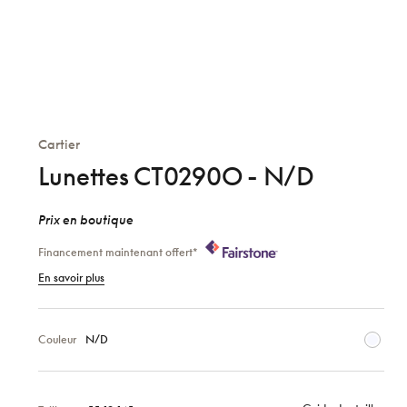
Cartier
Lunettes CT0290O - N/D
Prix en boutique
Financement maintenant offert*
En savoir plus
Couleur
N/D