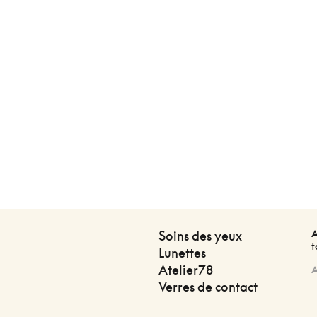
A
Soins des yeux
t
Lunettes
Atelier78
Verres de contact