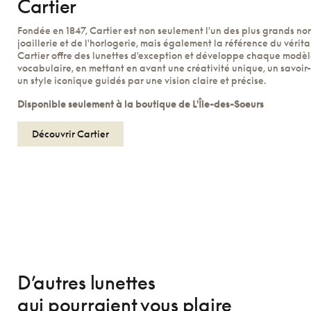
Cartier
Fondée en 1847, Cartier est non seulement l'un des plus grands n
joaillerie et de l'horlogerie, mais également la référence du véri
Cartier offre des lunettes d'exception et développe chaque modèl
vocabulaire, en mettant en avant une créativité unique, un savoir-
un style iconique guidés par une vision claire et précise.
Disponible seulement à la boutique de L'Île-des-Soeurs
Découvrir Cartier
D’autres lunettes
qui pourraient vous plaire