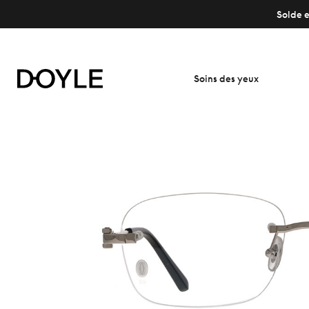
Solde e
Soins des yeux