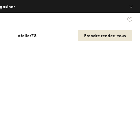
gasiner
Atelier78
Prendre
rendez-vous