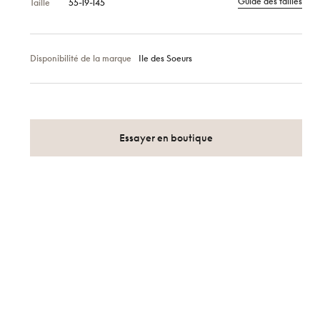
Guide des tailles
Taille
55-19-145
Disponibilité de la marque
Ile des Soeurs
Essayer en boutique