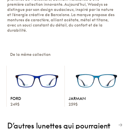
première collection innovante. Aujourd’hui, Woodys se
distingue par son design audacieux, inspiré par la nature
et l’énergie créative de Barcelone. La marque propose des
montures de caractère, alliant acétate, métal et titane,
avec un souci constant du détail, du confort et de la
durabilité.
De la même collection
FORD
JARMAN
249$
259$
D’autres lunettes
qui pourraient