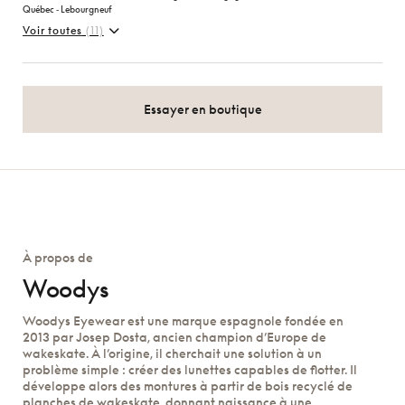
Québec ‑ Lebourgneuf
Voir toutes
(11)
Essayer en boutique
À propos de
Woodys
Woodys Eyewear est une marque espagnole fondée en
2013 par Josep Dosta, ancien champion d’Europe de
wakeskate. À l’origine, il cherchait une solution à un
problème simple : créer des lunettes capables de flotter. Il
développe alors des montures à partir de bois recyclé de
planches de wakeskate, donnant naissance à une