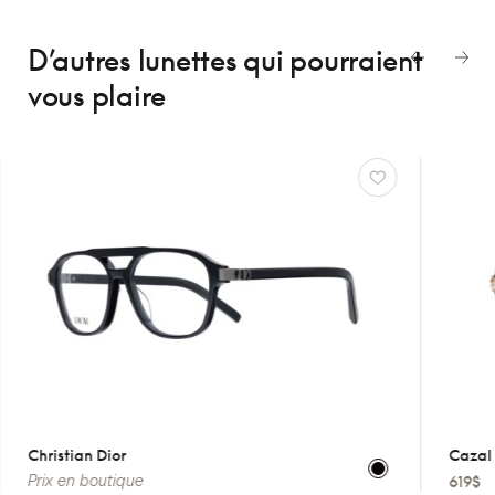
D’autres lunettes
qui pourraient
vous plaire
Christian Dior
Cazal
Prix en boutique
619$