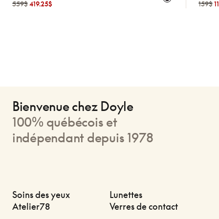
559$
419.25$
159$
1
Bienvenue chez Doyle
100% québécois et
indépendant depuis 1978
Soins des yeux
Lunettes
Atelier78
Verres de contact