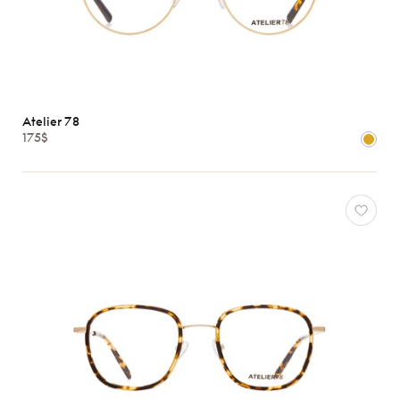
Atelier 78
175$