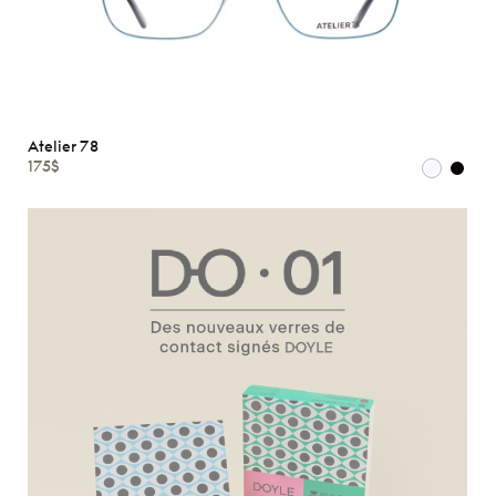
Atelier 78
175$