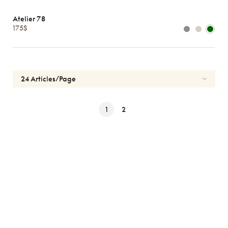
Atelier 78
175$
1
2