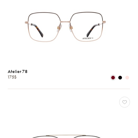
Atelier 78
175$