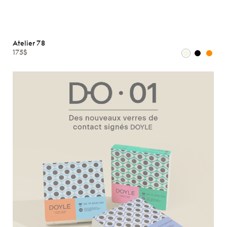
Atelier 78
175$