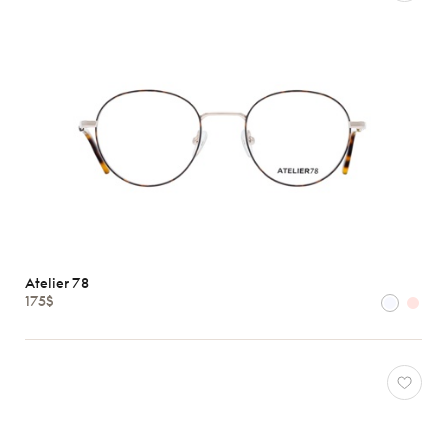
Atelier 78
175$