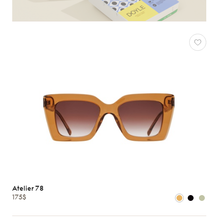
Atelier 78
175$