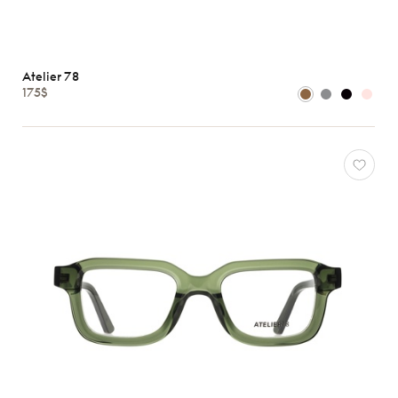
Atelier 78
175$