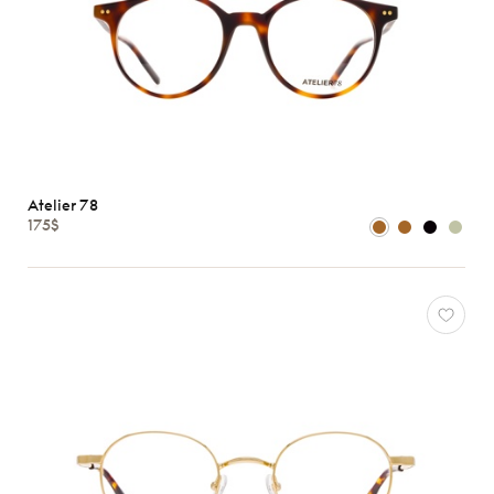
Atelier 78
175$