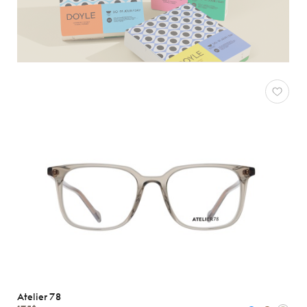
Atelier 78