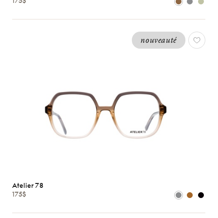
175$
Ban
Tom
Ford
nouveauté
Voir
toutes
Caractéristiques
Atelier 78
175$