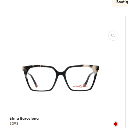
Etnia Barcelona
339$