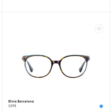
Etnia Barcelona
329$