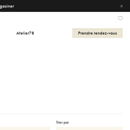
gasiner
Atelier78
Prendre
rendez-vous
Trier par