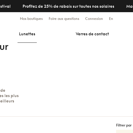
stival
Profitez de 25% de rabais sur toutes nos solaires
Ma
Nos boutiques
Foire aux questions
Connexion
En
Lunettes
Verres de contact
ur
 de
s les plus
eilleurs
Filtrer par