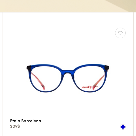
Etnia Barcelona
309$