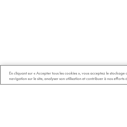
En cliquant sur « Accepter tous les cookies », vous acceptez le stockage
navigation sur le site, analyser son utilisation et contribuer à nos efforts
Bienvenue chez Doyle
100% québécois et
indépendant depuis 1978