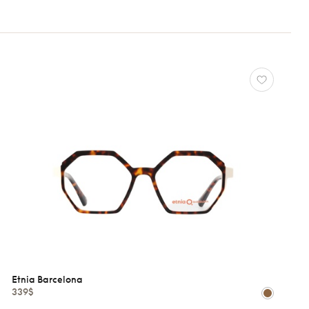
Etnia Barcelona
339$