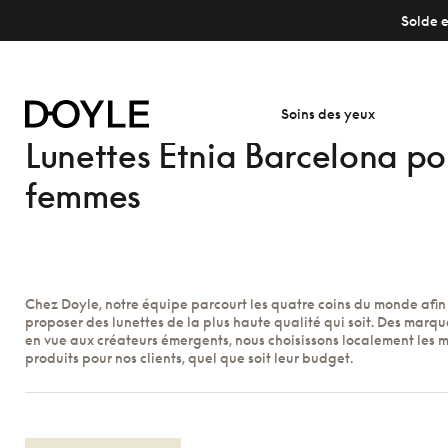
Solde e
Soins des yeux
Lunettes Etnia Barcelona po
femmes
Chez Doyle, notre équipe parcourt les quatre coins du monde afin
proposer des lunettes de la plus haute qualité qui soit. Des marque
en vue aux créateurs émergents, nous choisissons localement les m
produits pour nos clients, quel que soit leur budget.