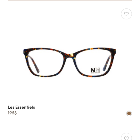
toutes
Caractéristiques
Les Essentiels
195$