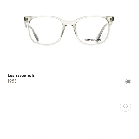
Les Essentiels
195$