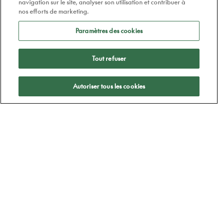
navigation sur le site, analyser son utilisation et contribuer à
nos efforts de marketing.
Paramètres des cookies
Tout refuser
Appliquer
Autoriser tous les cookies