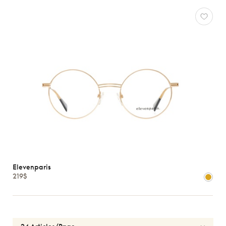
Elevenparis
219$