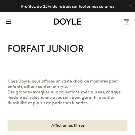
Profitez de 25% de rabais sur toutes nos solaires
FORFAIT JUNIOR
Chez Doyle, nous offrons un vaste choix de montures pour
enfants, alliant confort et style.
Des grandes marques aux collections spécialisées, chaque
modèle est sélectionné avec soin pour garantir qualité,
durabilité et plaisir de porter ses lunettes.
Afficher les filtres