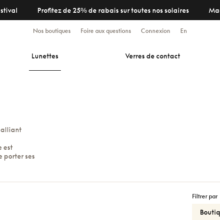
stival
Profitez de 25% de rabais sur toutes nos solaires
Ma
Nos boutiques
Foire aux questions
Connexion
En
Lunettes
Verres de contact
alliant
 est
e porter ses
Filtrer par