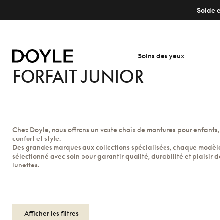
Solde e
Soins des yeux
FORFAIT JUNIOR
Chez Doyle, nous offrons un vaste choix de montures pour enfants, 
confort et style.
Des grandes marques aux collections spécialisées, chaque modèle
sélectionné avec soin pour garantir qualité, durabilité et plaisir d
lunettes.
Afficher les filtres