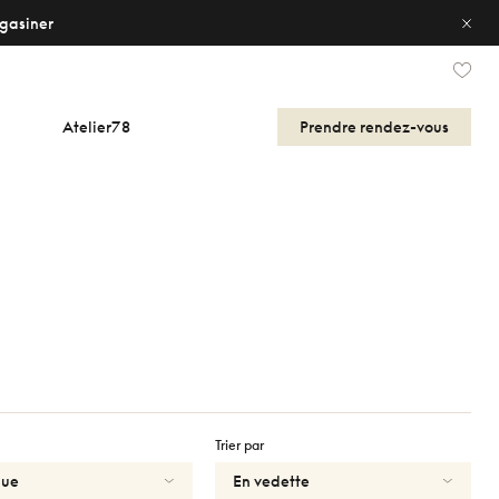
gasiner
Atelier78
Prendre
rendez-vous
Trier par