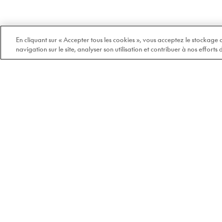
En cliquant sur « Accepter tous les cookies », vous acceptez le stockage
navigation sur le site, analyser son utilisation et contribuer à nos efforts
Bienvenue chez Doyle
100% québécois et
indépendant depuis 1978