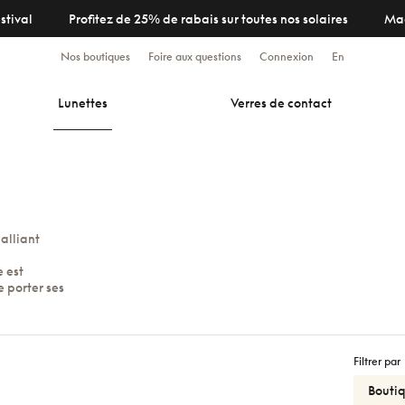
stival
Profitez de 25% de rabais sur toutes nos solaires
Ma
Nos boutiques
Foire aux questions
Connexion
En
Lunettes
Verres de contact
alliant
 est
e porter ses
Filtrer par