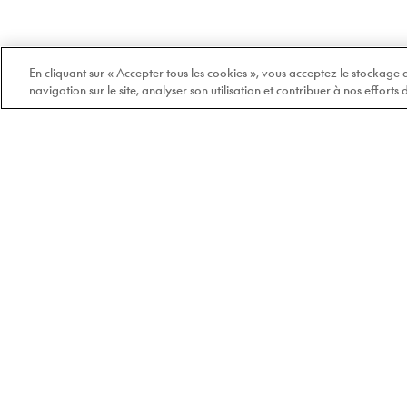
En cliquant sur « Accepter tous les cookies », vous acceptez le stockage
navigation sur le site, analyser son utilisation et contribuer à nos efforts
Bienvenue chez Doyle
100% québécois et
indépendant depuis 1978