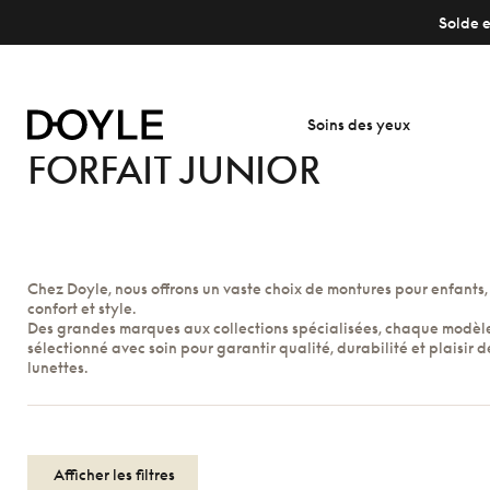
Solde e
Soins des yeux
FORFAIT JUNIOR
Chez Doyle, nous offrons un vaste choix de montures pour enfants, 
confort et style.
Des grandes marques aux collections spécialisées, chaque modèle
sélectionné avec soin pour garantir qualité, durabilité et plaisir d
lunettes.
Afficher les filtres