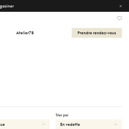
gasiner
Atelier78
Prendre
rendez-vous
Trier par