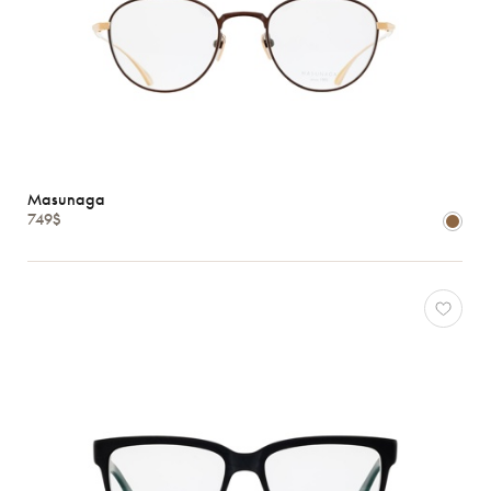
Masunaga
749$