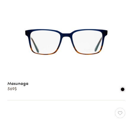
Masunaga
569$