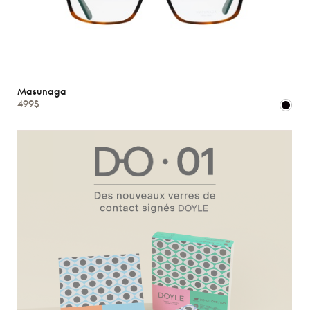
Masunaga
499$