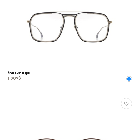
Masunaga
1 009$