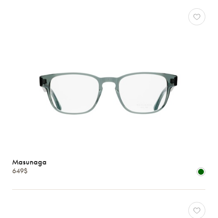
Masunaga
649$