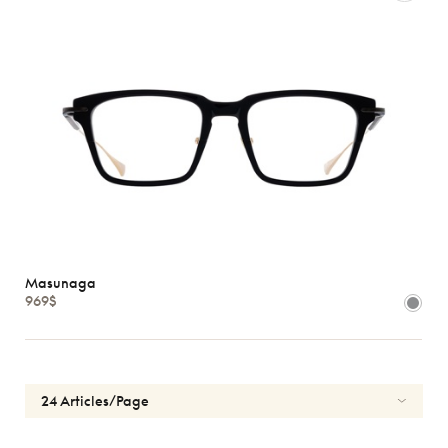
Masunaga
969$