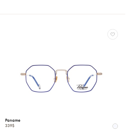
Paname
339$