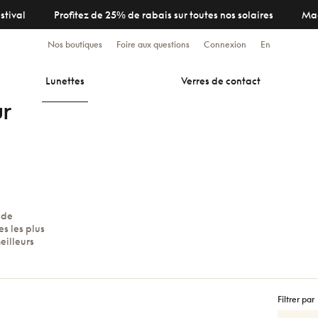
stival
Profitez de 25% de rabais sur toutes nos solaires
Ma
Nos boutiques
Foire aux questions
Connexion
En
Lunettes
Verres de contact
r
 de
s les plus
eilleurs
Filtrer par