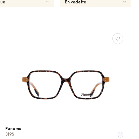
Paname
319$