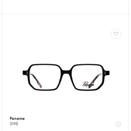
Paname
319$