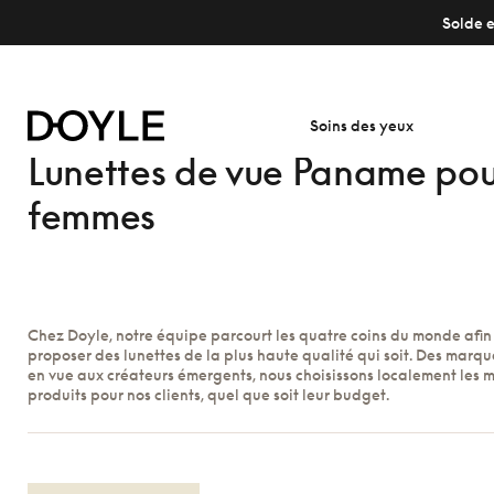
Solde e
Soins des yeux
Lunettes de vue Paname pou
femmes
Chez Doyle, notre équipe parcourt les quatre coins du monde afin
proposer des lunettes de la plus haute qualité qui soit. Des marque
en vue aux créateurs émergents, nous choisissons localement les m
produits pour nos clients, quel que soit leur budget.