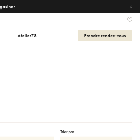
gasiner
Atelier78
Prendre
rendez-vous
Trier par