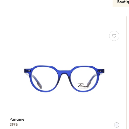
Paname
319$