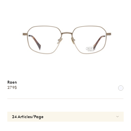
Raen
279$