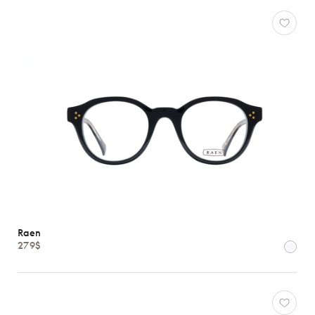
Raen
279$