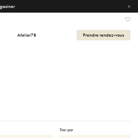
gasiner
Atelier78
Prendre
rendez-vous
Trier par