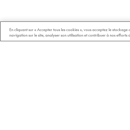
En cliquant sur « Accepter tous les cookies », vous acceptez le stockage
navigation sur le site, analyser son utilisation et contribuer à nos efforts
Bienvenue chez Doyle
100% québécois et
indépendant depuis 1978