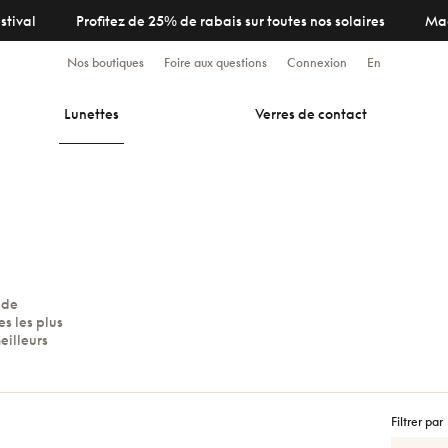
stival
Profitez de 25% de rabais sur toutes nos solaires
Ma
Nos boutiques
Foire aux questions
Connexion
En
Lunettes
Verres de contact
 de
s les plus
eilleurs
Filtrer par