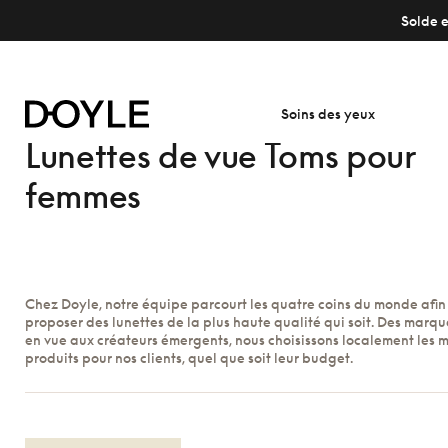
Solde e
Soins des yeux
Lunettes de vue Toms pour
femmes
Chez Doyle, notre équipe parcourt les quatre coins du monde afin
proposer des lunettes de la plus haute qualité qui soit. Des marque
en vue aux créateurs émergents, nous choisissons localement les m
produits pour nos clients, quel que soit leur budget.