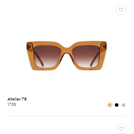
Atelier 78
175$