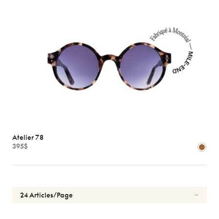
Atelier 78
395$