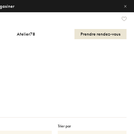
gasiner
Atelier78
Prendre
rendez-vous
Trier par