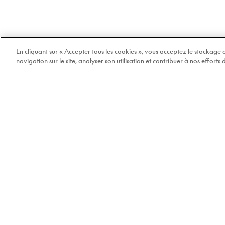
En cliquant sur « Accepter tous les cookies », vous acceptez le stockage
navigation sur le site, analyser son utilisation et contribuer à nos efforts
Bienvenue chez Doyle
100% québécois et
indépendant depuis 1978