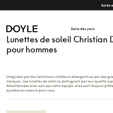
Solde e
Soins des yeux
Lunettes de soleil Christian 
pour hommes
Imaginées par des talentueux créateurs émergents ou par des gr
marques , nos lunettes de soleil se distinguent par leur qualité sup
Sélectionnées avec soin par notre équipe, elles sont toujours prête
ajustées sur mesure pour vous.