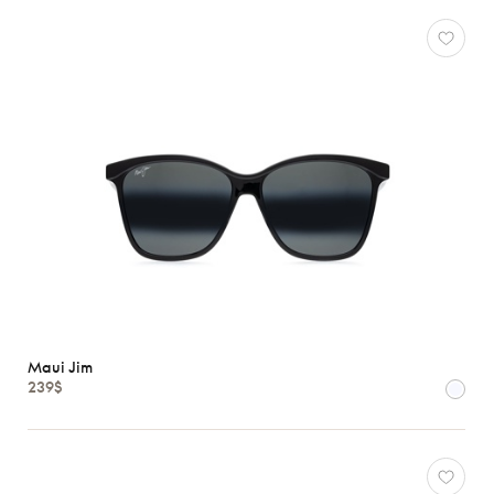
Maui Jim
239$