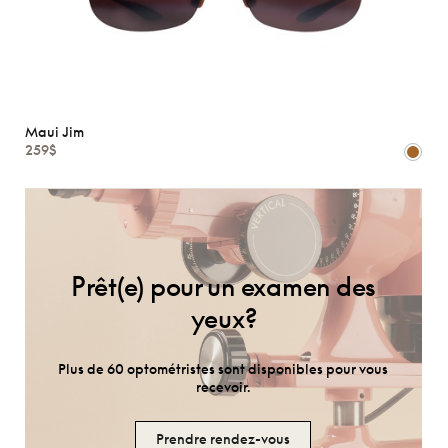
Maui Jim
259$
Prêt(e) pour un examen des
yeux?
Plus de 60 optométristes sont disponibles pour vous
recevoir.
Prendre rendez-vous