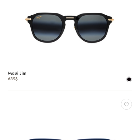
Maui Jim
639$