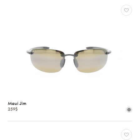
Maui Jim
259$