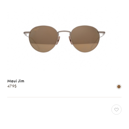
Maui Jim
479$