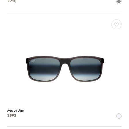
299$
Maui Jim
299$