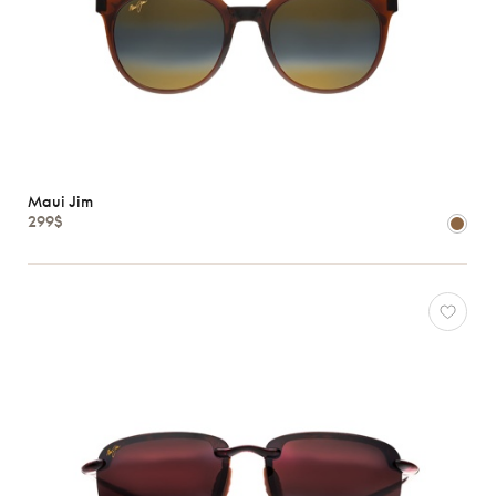
Maui Jim
299$