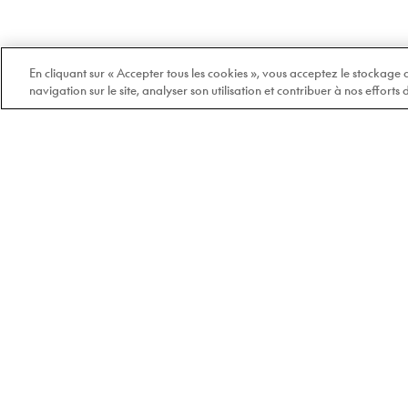
En cliquant sur « Accepter tous les cookies », vous acceptez le stockage
navigation sur le site, analyser son utilisation et contribuer à nos efforts
Bienvenue chez Doyle
100% québécois et
indépendant depuis 1978