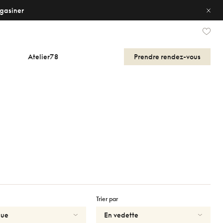
gasiner
Atelier78
Prendre
rendez-vous
Trier par