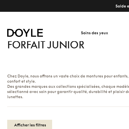
Solde e
Soins des yeux
FORFAIT JUNIOR
Chez Doyle, nous offrons un vaste choix de montures pour enfants, 
confort et style.
Des grandes marques aux collections spécialisées, chaque modèle
sélectionné avec soin pour garantir qualité, durabilité et plaisir d
lunettes.
Afficher les filtres