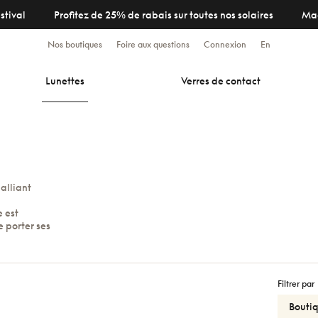
stival
Profitez de 25% de rabais sur toutes nos solaires
Ma
Nos boutiques
Foire aux questions
Connexion
En
Lunettes
Verres de contact
alliant
 est
e porter ses
Filtrer par